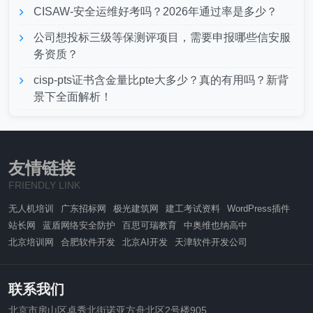
CISAW-安全运维好考吗？2026年通过率是多少？
公司想投标三级等保测评项目，需要申报哪些信安服
务资质？
cisp-pts证书含金量比pte大多少？真的有用吗？新背
景下全面解析！
友情链接
FRIENDLY LINK
无人机培训
广东招标网
极光建筑网
建工考试资料
WordPress插件
站长网
蓝盾网络安全防护
百思可瑞教育
中奥维也纳高中
北京培训网
合肥软件开发
北京AI开发
天津软件开发公司
联系我们
北京市房山区卓秀北街诺亚方舟北区2号楼905