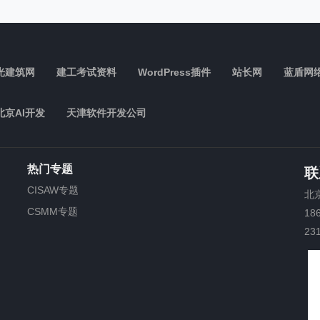
光建筑网
建工考试资料
WordPress插件
站长网
蓝盾网
北京AI开发
天津软件开发公司
热门专题
联
CISAW专题
北
CSMM专题
18
23