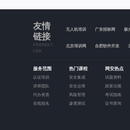
友情
无人机培训
广东招标网
极
链接
FRIENDLY
北京培训网
合肥软件开发
LINK
服务范围
热门课程
网安热点
认证培训
安全集成
试题资料
讲师团队
安全运维
政策法规
代办资质
风险管理
考试指南
在线报名
渗透测试
证书查询