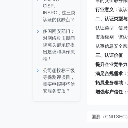
靠的安全服务保
CISP、
行业意义：
该认
INSPC，这三类
二、认证类型与
认证的优缺点？
认证类型：信息
多国网安部门：
资质级别：该认
对网络攻击期间
隔离关键系统提
从事信息安全风
出建议和操作流
三、认证价值
程！
提升企业竞争力
公司想投标三级
满足合规需求：
等保测评项目，
拓展业务领域：
需要申报哪些信
安服务资质？
增强客户信任：
国测（CNITSE