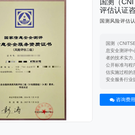
国测（CN
评估认证
国测风险评估
国测（CNIT
息安全测评中心
者的技术实力
公开标准与程
估实施过程的
安全服务行业
咨询费