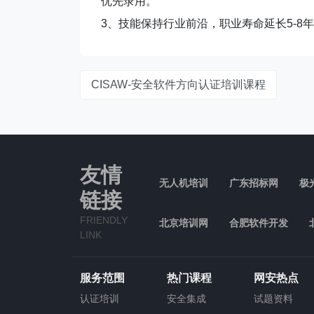
优先录用。
3、技能保持行业前沿，职业寿命延长5-8
CISAW-安全软件方向认证培训课程
友情
无人机培训
广东招标网
极
链接
FRIENDLY
北京培训网
合肥软件开发
LINK
服务范围
热门课程
网安热点
认证培训
安全集成
试题资料