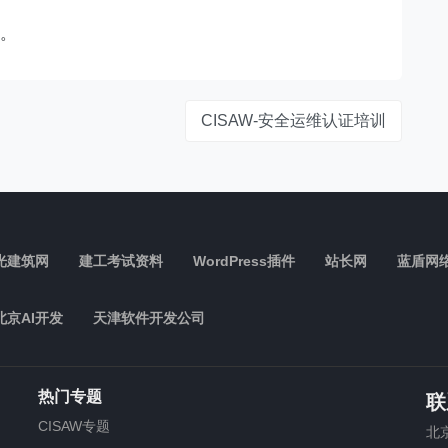
年。
CISAW-安全运维认证培训
光建筑网
建工考试资料
WordPress插件
站长网
蓝盾网
北京AI开发
天津软件开发公司
热门专题
联
CISAW专题
北