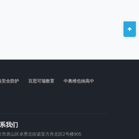
络安全防护
百思可瑞教育
中奥维也纳高中
系我们
京市房山区卓秀北街诺亚方舟北区2号楼905