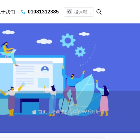
关于我们
01081312385
首页
培训课程
CISAW系列培训