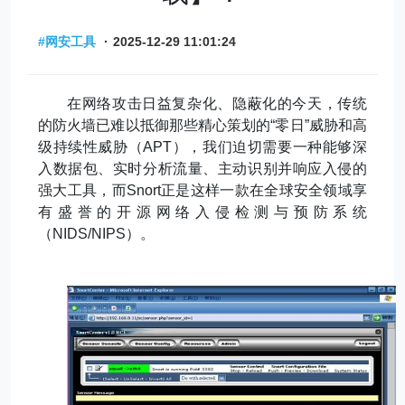
#网安工具
·
2025-12-29 11:01:24
在网络攻击日益复杂化、隐蔽化的今天，传统
的防火墙已难以抵御那些精心策划的
“
零日
”
威胁和高
级持续性威胁（
APT
），我们迫切需要一种能够深
入数据包、实时分析流量、主动识别并响应入侵的
强大工具，而
Snort
正是这样一款在全球安全领域享
有盛誉的开源网络入侵检测与预防系统
（
NIDS/NIPS
）。