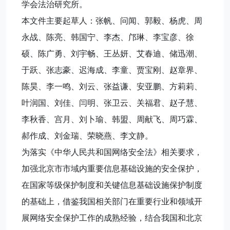
学会法治研究所。
本文件主要起草人：张帆、问闻、郭毅、杨虎、周
永战、陈亮、韩国宁、李杰、邝琳、李宝彦、徐
硕、陈广勇、刘宇畅、王丛妍、艾春迪、储迅潮、
于跃、张志豪、迟海成、李童、贾宝刚、赵章界、
陈昊、李一鸣、刘云、张益谦、安亚鹏、方莉莉、
叶润国、刘佳、闫明、张卫云、关福君、赵子慧、
李秋香、宫月、刘卜瑜、韩盟、周献飞、周巧霖、
郝作成、刘金瑞、荣晓燕、李文静。
为落实《中华人民共和国网络安全法》相关要求，
加强北京市市域内重要信息基础设施的安全保护，
在国家等级保护制度和关键信息基础设施保护制度
的基础上，借鉴我国相关部门在重要行业和领域开
展网络安全保护工作的成熟经验，结合我国和北京