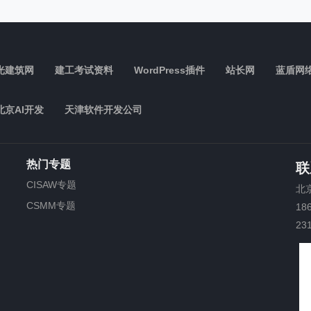
光建筑网
建工考试资料
WordPress插件
站长网
蓝盾网
北京AI开发
天津软件开发公司
热门专题
联
CISAW专题
北
CSMM专题
18
23