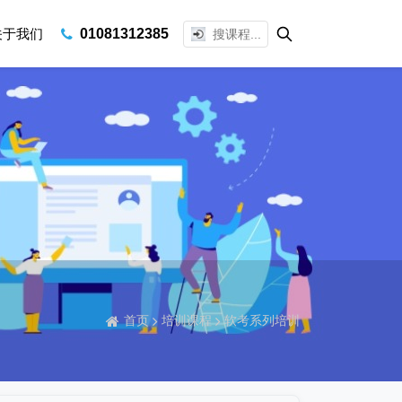
关于我们
01081312385
首页
培训课程
软考系列培训