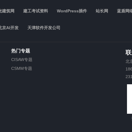
光建筑网
建工考试资料
WordPress插件
站长网
蓝盾网
北京AI开发
天津软件开发公司
热门专题
联
CISAW专题
北
CSMM专题
18
23