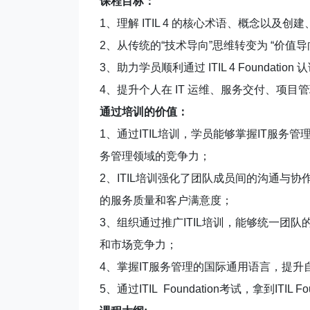
课程目标：
1、理解 ITIL 4 的核心术语、概念以及
2、从传统的“技术导向”思维转变为 “价值导
3、助力学员顺利通过 ITIL 4 Foundat
4、提升个人在 IT 运维、服务交付、项
通过培训的价值：
1、通过ITIL培训，学员能够掌握IT服务
务管理领域的竞争力；
2、ITIL培训强化了团队成员间的沟通与
的服务质量和客户满意度；
3、组织通过推广ITIL培训，能够统一团
和市场竞争力；
4、掌握IT服务管理的国际通用语言，提升
5、通过ITIL Foundation考试，拿到ITIL F