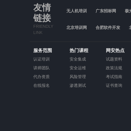
友情
无人机培训
广东招标网
极
链接
FRIENDLY
北京培训网
合肥软件开发
LINK
服务范围
热门课程
网安热点
认证培训
安全集成
试题资料
讲师团队
安全运维
政策法规
代办资质
风险管理
考试指南
在线报名
渗透测试
证书查询