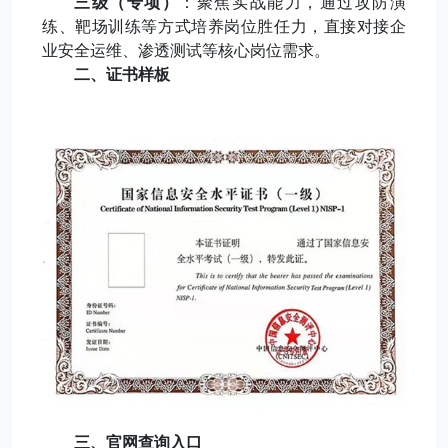
三级（专项）
：聚焦实战能力，通过攻防演
练、靶场训练等方式培养岗位胜任力，直接对接企
业安全运维、渗透测试等核心岗位需求。
二、证书样板
三、官网查询入口