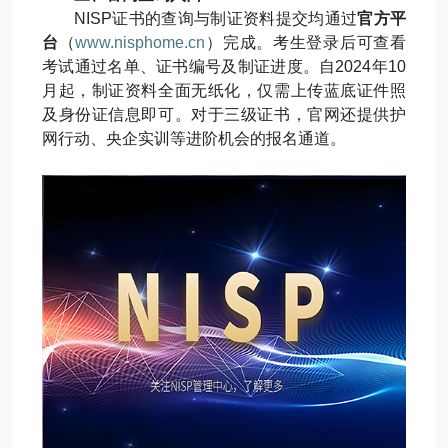
NISP
证书的查询与制证资料提交均通过
官方平
台
（
www.nisphome.cn
）完成。考生登录后可查看
考试通过名单、证书编号及制证进度。自
2024
年
10
月起，制证资料全面无纸化，仅需上传蓝底证件照
及身份证信息即可。对于三级证书，官网还提供护
网行动、央企实训等进阶机会的报名通道。