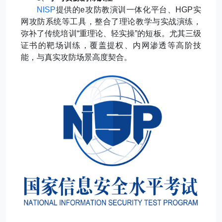
NISP
提供的
e
攻防教演训一体化平台、
HGP
实
网攻防系统等工具，整合了理论教学与实战演练，
弥补了传统培训
“
重理论、轻实操
”
的短板。尤其三级
证书的靶场训练，覆盖提权、内网渗透等高阶技
能，与真实攻防场景高度契合。