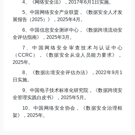
4
、《网络安全法》，
2017
年
6
月
1
日实施。
5
、中国网络安全产业联盟，《数据安全人才发
展报告（
2025
）》，
2025
年
4
月。
6
、中国信息安全测评中心，《数据跨境流动安
全评估指南》，
2025
年
3
月。
7
、中国网络安全审查技术与认证中心
（
CCRC
），《数据安全从业人员能力要求》，
2025
年。
8
、《数据出境安全评估办法》，
2022
年
9
月
1
日实施。
9
、中国电子技术标准化研究院，《数据跨境安
全管理实践白皮书》，
2025
年
5
月。
10
、中国网络安全协会，《数据安全治理框
架》，
2025
年。