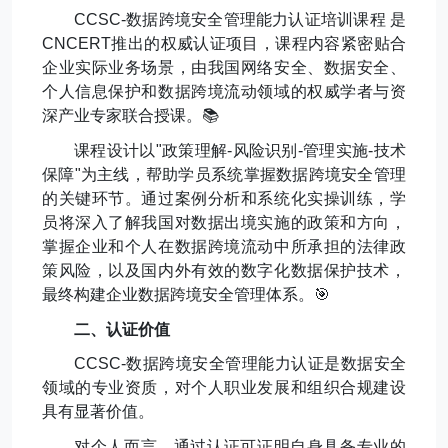
CCSC-
数据跨境安全管理能力认证培训课程 是
CNCERT
推出的权威认证项目，课程内容紧密贴合
企业实际业务场景，由我国网络安全、数据安全、
个人信息保护和数据跨境流动领域的权威学者与资
深产业专家联合授课。
📚
课程设计以
"
政策理解
-
风险识别
-
管理实施
-
技术
保障
"
为主线，帮助学员系统掌握数据跨境安全管理
的关键环节。通过案例分析和系统化实操训练，学
员将深入了解我国对数据出境实施的政策和方向，
掌握企业和个人在数据跨境流动中所承担的法律政
策风险，以及国内外有效的数字化数据保护技术，
最终构建企业数据跨境安全管理体系。
🎯
二、认证价值
CCSC-
数据跨境安全管理能力认证是数据安全
领域的专业资质，对个人职业发展和组织合规建设
具有显著价值。
对个人而言，通过认证可证明自身具备专业的