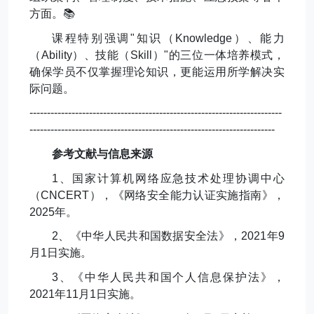
方面。
📚
课程特别强调
"
知识（
Knowledge
）、能力
（
Ability
）、技能（
Skill
）
"
的三位一体培养模式，
确保学员不仅掌握理论知识，更能运用所学解决实
际问题。
------------------------------------------------------------------------
----------------------------------------------------------------------
参考文献与信息来源
1
、国家计算机网络应急技术处理协调中心
（
CNCERT
），《网络安全能力认证实施指南》，
2025
年。
2
、《中华人民共和国数据安全法》，
2021
年
9
月
1
日实施。
3
、《中华人民共和国个人信息保护法》，
2021
年
11
月
1
日实施。