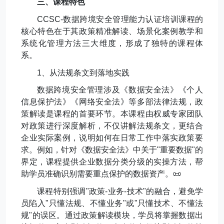
三、课程特色
CCSC-
数据跨境安全管理能力认证培训课程的
核心特色在于其政策精准解读、场景化案例教学和
系统化管理方法三大维度，形成了独特的课程体
系。
1
、从法规条文到落地实践
数据跨境安全管理涉及《数据安全法》《个人
信息保护法》《网络安全法》等多部法律法规，政
策解读是课程的首要环节。本课程由权威专家团队
对政策进行深度解析，不仅讲解法规条文，更结合
企业实际案例，说明如何在日常工作中落实政策要
求。例如，针对《数据安全法》中关于
"
重要数据
"
的
界定，课程提供企业数据分类分级的实操方法，帮
助学员准确识别需要重点保护的数据资产。
📜
课程特别强调
"
政策
-
业务
-
技术
"
的融合，避免学
员陷入
"
只懂法规、不懂业务
"
或
"
只懂技术、不懂法
规
"
的误区。通过政策解读模块，学员将掌握数据出