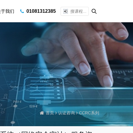
关于我们
01081312385
首页
认证咨询
CCRC系列