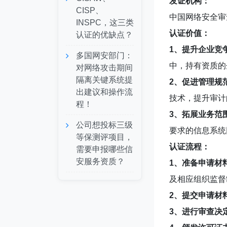
发证机构：
CISP、
中国网络安全审
INSPC，这三类
认证价值：
认证的优缺点？
1、提升企业竞
多国网安部门：
中，持有资质的
对网络攻击期间
隔离关键系统提
2、促进管理规
出建议和操作流
技术，提升审计
程！
3、拓展业务范
公司想投标三级
要求的信息系统
等保测评项目，
认证流程：
需要申报哪些信
安服务资质？
1、准备申请材
及相应组织监督
2、提交申请材
3、进行审查决