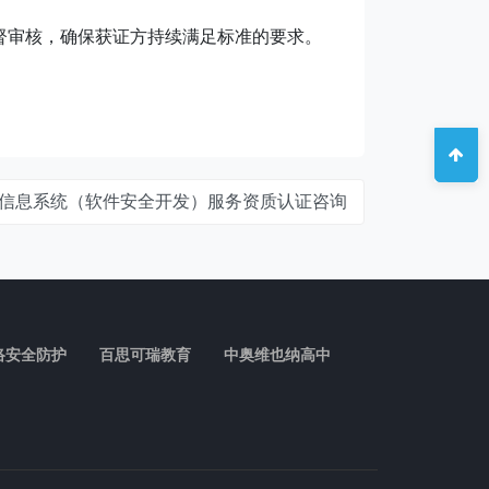
。
督审核，确保获证方持续满足标准的要求。
C信息系统（软件安全开发）服务资质认证咨询
络安全防护
百思可瑞教育
中奥维也纳高中