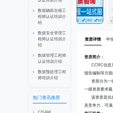
认证培训介绍
数据确权合规工
程师认证培训介
绍
数据安全管理工
程师认证培训介
资质详情
申
绍
数据管理工程师
资质简介：
认证培训介绍
CCRC信息系
数据预处理工程
报告编制等方面
师培训介绍
资质分为一级
一级资质要求最
热门资讯推荐
该资质是信息
具竞争力，可满
CISAW、