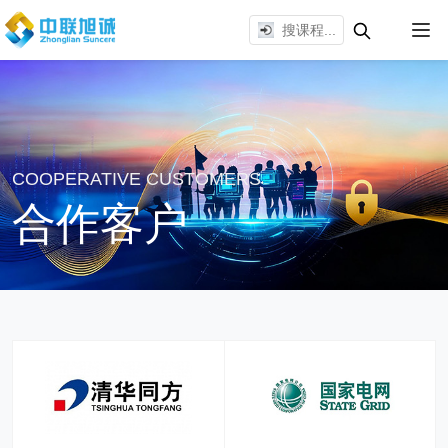
COOPERATIVE CUSTOMERS
合作客户