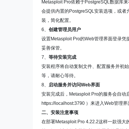
Metasploit Pro依赖于Postgre
会提供内置的PostgreSQL安装选项，或者
装，简化配置。
6、
创建管理员用户
设置Metasploit Pro的Web管理
妥善保管。
7、
等待安装完成
安装程序将自动复制文件、配置服务并初始
等，请耐心等待。
8、
启动服务并访问Web界面
安装完成后，Metasploit Pro的服
https://localhost:3790 ）来进入Web管理
二、安装注意事项
在部署Metasploit Pro 4.22.2