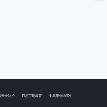
络安全防护
百思可瑞教育
中奥维也纳高中