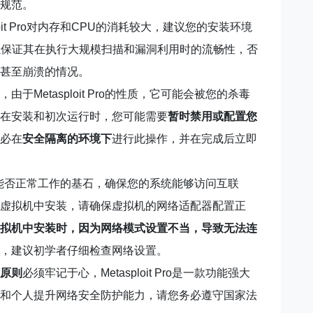
规范。
loit Pro对内存和CPU的消耗较大，建议您的安装环境
以保证其在执行大规模扫描和漏洞利用时的流畅性，否
甚至崩溃的情况。
于Metasploit Pro的性质，它可能会被您的杀毒
在安装和初次运行时，您可能需要
暂时禁用或配置您
必在
安全隔离的环境下
进行此操作，并在完成后立即
t Pro能否正常工作的基石，确保您的系统能够访问互联
虚拟机中安装，请确保虚拟机的网络适配器配置正
拟机中安装时，因为网络模式设置不当，导致无法连
，建议初学者仔细检查网络设置。
原则
必须牢记于心，Metasploit Pro是一款功能强大
和个人提升网络安全防护能力，请您务必遵守国家法