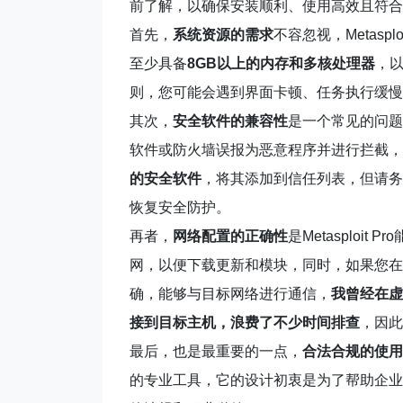
前了解，以确保安装顺利、使用高效且符合
首先，
系统资源的需求
不容忽视，Metasp
至少具备
8GB以上的内存和多核处理器
，
则，您可能会遇到界面卡顿、任务执行缓慢
其次，
安全软件的兼容性
是一个常见的问题，由
软件或防火墙误报为恶意程序并进行拦截，
的安全软件
，将其添加到信任列表，但请务
恢复安全防护。
再者，
网络配置的正确性
是Metasploi
网，以便下载更新和模块，同时，如果您在
确，能够与目标网络进行通信，
我曾经在虚
接到目标主机，浪费了不少时间排查
，因此
最后，也是最重要的一点，
合法合规的使用
的专业工具，它的设计初衷是为了帮助企业