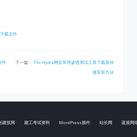
下载文件
软件
下一篇：
Thc Hydra网安常用渗透测试工具下载及快
速安装方法
光建筑网
建工考试资料
WordPress插件
站长网
蓝盾网