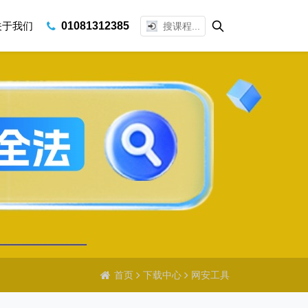
关于我们
01081312385
首页
下载中心
网安工具