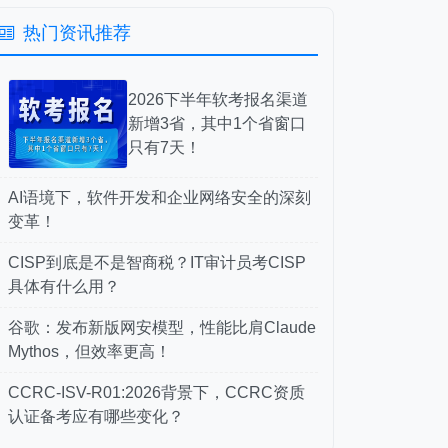
热门资讯推荐
2026下半年软考报名渠道
新增3省，其中1个省窗口
只有7天！
AI语境下，软件开发和企业网络安全的深刻
变革！
CISP到底是不是智商税？IT审计员考CISP
具体有什么用？
谷歌：发布新版网安模型，性能比肩Claude
Mythos，但效率更高！
CCRC-ISV-R01:2026背景下，CCRC资质
认证备考应有哪些变化？