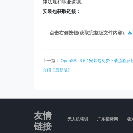
律法规和职业道德。
安装包获取链接：
点击右侧按钮(获取完整版文件内容):
上一篇：
OpenSSL 3.6.1安装包免费下载流程及
介绍【最新版】
友情
无人机培训
广东招标网
极
链接