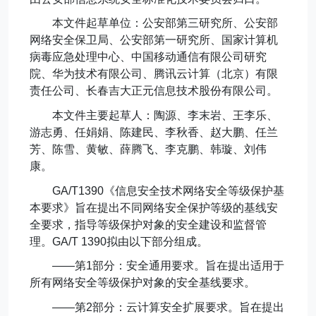
本文件起草单位：公安部第三研究所、公安部
网络安全保卫局、公安部第一研究所、国家计算机
病毒应急处理中心、中国移动通信有限公司研究
院、华为技术有限公司、腾讯云计算（北京）有限
责任公司、长春吉大正元信息技术股份有限公司。
本文件主要起草人：陶源、李末岩、王李乐、
游志勇、任娟娟、陈建民、李秋香、赵大鹏、任兰
芳、陈雪、黄敏、薛腾飞、李克鹏、韩璇、刘伟
康。
GA/T1390
《信息安全技术网络安全等级保护基
本要求》旨在提出不同网络安全保护等级的基线安
全要求，指导等级保护对象的安全建设和监督管
理。
GA/T 1390
拟由以下部分组成。
——第
1
部分：安全通用要求。旨在提出适用于
所有网络安全等级保护对象的安全基线要求。
——第
2
部分：云计算安全扩展要求。旨在提出