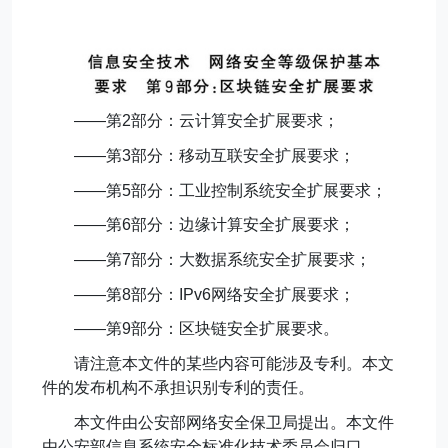
——第
2
部分：云计算安全扩展要求；
——第
3
部分：移动互联安全扩展要求；
——第
5
部分：工业控制系统安全扩展要求；
——第
6
部分：边缘计算安全扩展要求；
——第
7
部分：大数据系统安全扩展要求；
——第
8
部分：
IPv6
网络安全扩展要求；
——第
9
部分：区块链安全扩展要求。
请注意本文件的某些内容可能涉及专利。本文
件的发布机构不承担识别专利的责任。
本文件由公安部网络安全保卫局提出。本文件
由公安部信息系统安全标准化技术委员会归口。