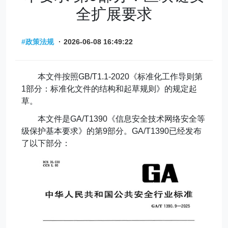
全扩展要求
#政策法规
·
2026-06-08 16:49:22
本文件按照
GB/T1.1-2020
《标准化工作导则第
1
部分：标准化文件的结构和起草规则》的规定起
草。
本文件是
GA/T1390
《信息安全技术网络安全等
级保护基本要求》的第
9
部分。
GA/T1390
已经发布
了以下部分：