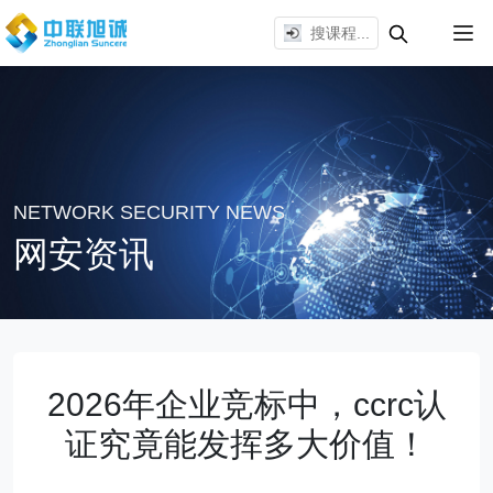
NETWORK SECURITY NEWS
网安资讯
2026年企业竞标中，ccrc认
证究竟能发挥多大价值！