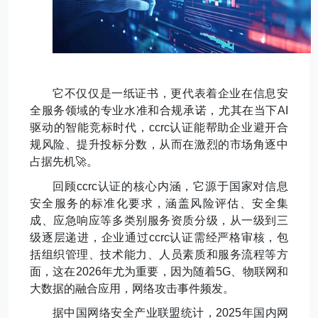
它不仅仅是一纸证书，更代表着企业在信息安
全服务领域的专业水准和合规承诺，尤其在当下
AI
驱动的智能竞标时代，
ccrc
认证能帮助企业避开合
规风险、提升投标分数，从而在激烈的市场角逐中
占据先机
🚀
。
回顾
ccrc
认证的核心内涵，它源于国家对信息
安全服务的标准化要求，涵盖风险评估、安全集
成、应急响应等多类别服务资质分级，从一级到三
级逐层递进，企业通过
ccrc
认证需经严格审核，包
括组织管理、技术能力、人员素质和服务流程等方
面，这在
2026
年尤为重要，因为随着
5G
、物联网和
大数据的融合应用，网络攻击事件频发。
据中国网络安全产业联盟统计，
2025
年国内网