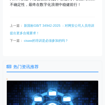
不确定性，最终在数字化浪潮中稳健前行！
上一篇：
新国标GB/T 34942-2025 ：对网安公司人员培训
提出更多合规要求！
下一篇：
cisaw的培训是必须参加的吗？
热门资讯推荐