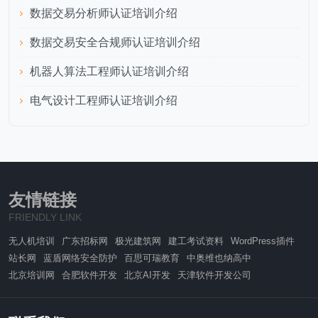
数据交易分析师认证培训介绍
数据交易安全合规师认证培训介绍
机器人算法工程师认证培训介绍
电气设计工程师认证培训介绍
友情链接
FRIENDLY LINK
无人机培训
广东招标网
极光建筑网
建工考试资料
WordPress插件
站长网
蓝盾网络安全防护
百思可瑞教育
中奥维也纳高中
北京培训网
合肥软件开发
北京AI开发
天津软件开发公司