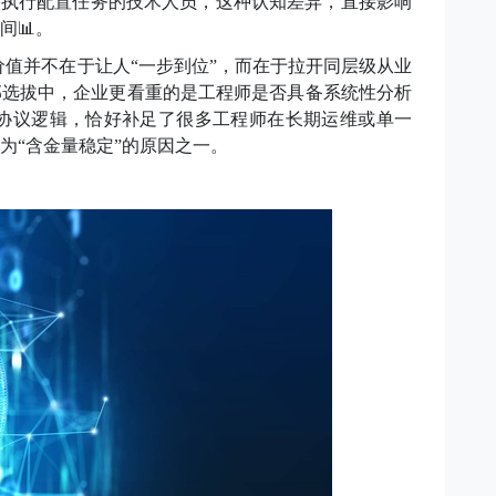
是执行配置任务的技术人员，这种认知差异，直接影响
间
📊
。
证的价值并不在于让人“一步到位”，而在于拉开同层级从业
部选拔中，企业更看重的是工程师是否具备系统性分析
角和协议逻辑，恰好补足了很多工程师在长期运维或单一
为“含金量稳定”的原因之一
。