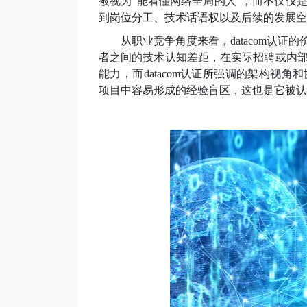
被视为“能看懂网络全局的人”，而不仅仅
到岗位分工、技术话语权以及后续的发展空
从职业竞争角度来看，
datacom认
者之间的技术认知差距，在实际招聘或内
能力，而datacom认证所强调的架构视
项目中容易形成的经验盲区，这也是它被认