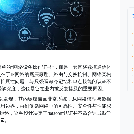
不是简单的“网络设备操作证书”，而是一套围绕数据通信体
在于IP网络的底层原理、路由与交换机制、网络架构
可扩展性问题，与只强调命令记忆和单点技能的认证不
辑的理解深度，这也是它在业内被反复提及的重要原因
。
可以发现
，
其内容覆盖面非常系统，从网络模型与数据
应用边界，再到复杂网络中的可靠性、安全性与性能权
脉络，这种设计决定了datacom认证并不适合速成型学
📘
。