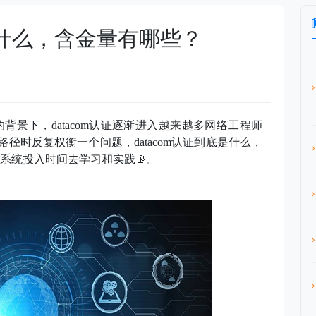
证是什么，含金量有哪些？
的背景下，
datacom认证逐渐进入越来越多网络工程师
业路径时反复权衡一个问题
，
datacom认证
到底
是什么，
系统投入时间去学习和实践
📡
。