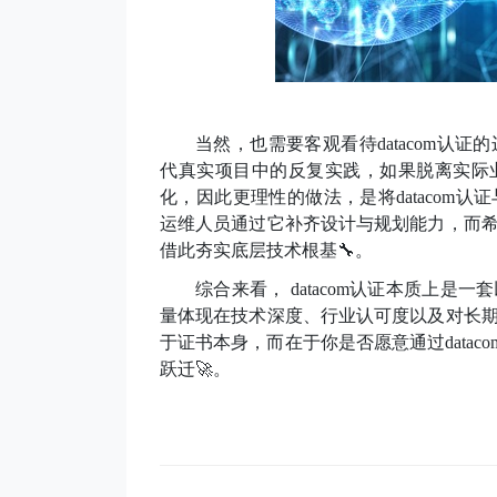
当然，也需要客观看待
datacom
代真实项目中的反复实践，如果脱离实际
化，因此更理性的做法，是将datacom
运维人员通过它补齐设计与规划能力，而
借此夯实底层技术根基
🔧
。
综合来看，
datacom认证本质上
量体现在技术深度、行业认可度以及对长
于证书本身，而在于你是否愿意通过datac
跃迁
🚀
。