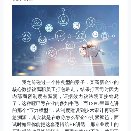
我之前碰过一个特典型的案子，某高新企业的
核心数据被离职员工打包带走，结果打官司时因为
内部商密制度有漏洞，证据效力被法院直接给毙
了，这种哑巴亏在业内多如牛毛，而
TSPO里重点讲
的那个“五力模型”，从制度建设到技术审计再到应
急溯源，其实就是在教你怎么帮企业扎紧篱笆，面
试时如果你能把这套逻辑给HR讲透，那专业度上的