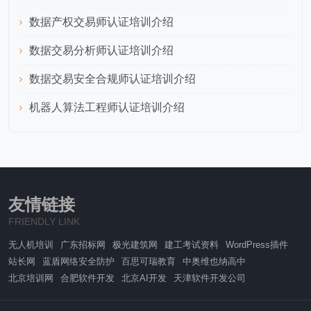
数据产权交易师认证培训介绍
数据交易分析师认证培训介绍
数据交易安全合规师认证培训介绍
机器人算法工程师认证培训介绍
友情链接
FRIENDLY LINK
无人机培训
广东招标网
极光建筑网
建工考试资料
WordPress插件
站长网
蓝盾网络安全防护
百思可瑞教育
中奥维也纳高中
北京培训网
合肥软件开发
北京AI开发
天津软件开发公司