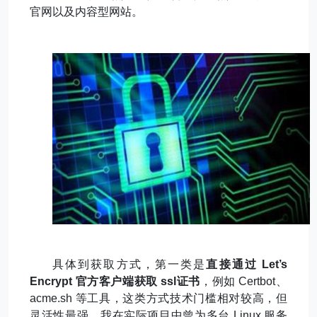
官网以及内容型网站。
具体到获取方式，第一类是
直接通过
Let’s
Encrypt
官方客户端获取
ssl
证书
，例如
Certbot
、
acme.sh
等工具，这类方式技术门槛相对较高，但
灵活性最强，我在实际项目中曾为多台
Linux
服务